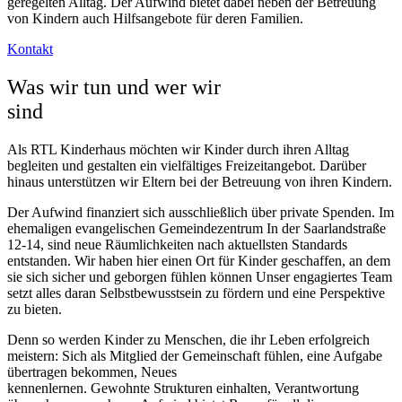
geregelten Alltag. Der Aufwind bietet dabei neben der Betreuung
von Kindern auch Hilfsangebote für deren Familien.
Kontakt
Was wir tun und wer wir
sind
Als RTL Kinderhaus möchten wir Kinder durch ihren Alltag
begleiten und gestalten ein vielfältiges Freizeitangebot. Darüber
hinaus unterstützen wir Eltern bei der Betreuung von ihren Kindern.
Der Aufwind finanziert sich ausschließlich über private Spenden. Im
ehemaligen evangelischen Gemeindezentrum In der Saarlandstraße
12-14, sind neue Räumlichkeiten nach aktuellsten Standards
entstanden. Wir haben hier einen Ort für Kinder geschaffen, an dem
sie sich sicher und geborgen fühlen können Unser engagiertes Team
setzt alles daran Selbstbewusstsein zu fördern und eine Perspektive
zu bieten.
Denn so werden Kinder zu Menschen, die ihr Leben erfolgreich
meistern: Sich als Mitglied der Gemeinschaft fühlen, eine Aufgabe
übertragen bekommen, Neues
kennenlernen. Gewohnte Strukturen einhalten, Verantwortung